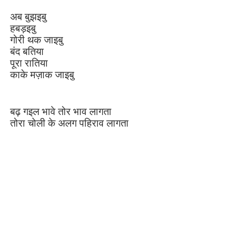
अब बुझइबु
हबड़इबु
गोरी थक जाइबु
बंद बतिया
पूरा रातिया
काके मज़ाक जाइबु
बढ़ गइल भावे तोर भाव लागता
तोरा चोली के अलग पहिराव लागता