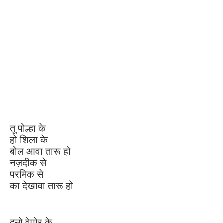
तू पोल्हा के
हो शिला के
बोल आवा तारू हो
नज़दीक से
परमिक से
का देखावा तारू हो
दूनो वेपोर के