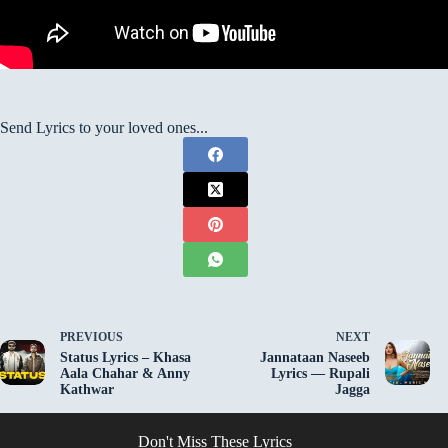
Send Lyrics to your loved ones...
PREVIOUS
NEXT
Status Lyrics – Khasa
Jannataan Naseeb
Aala Chahar & Anny
Lyrics — Rupali
Kathwar
Jagga
Don't Miss These Lyrics