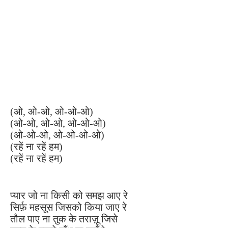
(ओ, ओ-ओ, ओ-ओ-ओ)
(ओ-ओ, ओ-ओ, ओ-ओ-ओ)
(ओ-ओ-ओ, ओ-ओ-ओ-ओ)
(रहें ना रहें हम)
(रहें ना रहें हम)
प्यार जो ना किसी को समझ आए रे
सिर्फ़ महसूस जिसको किया जाए रे
तौल पाए ना तुक के तराज़ू जिसे