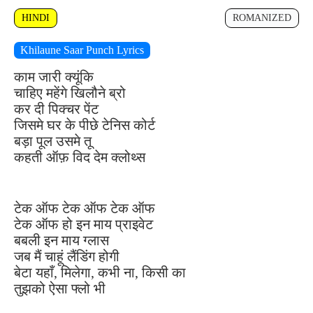
HINDI
ROMANIZED
Khilaune Saar Punch Lyrics
काम जारी क्यूंकि
चाहिए महेंगे खिलौने ब्रो
कर दी पिक्चर पेंट
जिसमे घर के पीछे टेनिस कोर्ट
बड़ा पूल उसमे तू
कहती ऑफ़ विद देम क्लोथ्स
टेक ऑफ टेक ऑफ टेक ऑफ
टेक ऑफ हो इन माय प्राइवेट
बबली इन माय ग्लास
जब मैं चाहूं लैंडिंग होगी
बेटा यहाँ, मिलेगा, कभी ना, किसी का
तुझको ऐसा फ्लो भी