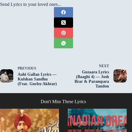
Send Lyrics to your loved ones...
NEXT
PREVIOUS
Guzaara Lyrics
Aahi Gallan Lyrics —
(Baaghi 4) — Josh
Kulshan Sandhu
Brar & Parampara
(Feat. Gurlez Akhtar)
Tandon
Don't Miss These Lyrics