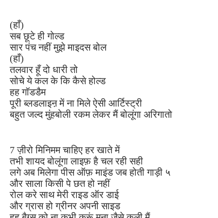
(हाँ)
सब छूटे ही गोल्ड
सार पंच नहीं मुझे माइदस बोल
(हाँ)
तलवार हूँ दो धारी तो
सोचे ये कल के कि कैसे होल्ड
हह गॉडडैम
पूरी ब्लडलाइऩ में ना मिले ऐसी आर्टिस्ट्री
बहुत जल्द मुंहबोली रकम लेकर मैं बोलूंगा अरिगातो
7 ज़ीरो मिनिमम चाहिए हर खाते में
तभी शायद बोलूंगा लाइफ़ है चल रही सही
लगे अब मिलेगा पीस ऑफ़ माइंड जब होती गाड़ी ५
और साला किसी पे छत हो नहीं
रोल करे साथ मेरी राइड ऑर डाई
और ग्रास हो ग्रीनर अपनी साइड
हह बैग्स को ना कभी करूं मना जैसे कूली मैं