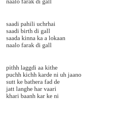
naalo farak di gall
saadi pahili uchrhai
saadi birth di gall
saada kinna ka a lokaan
naalo farak di gall
pithh laggdi aa kithe
puchh kichh karde ni uh jaano
sutt ke bathera fad de
jatt langhe har vaari
khari baanh kar ke ni