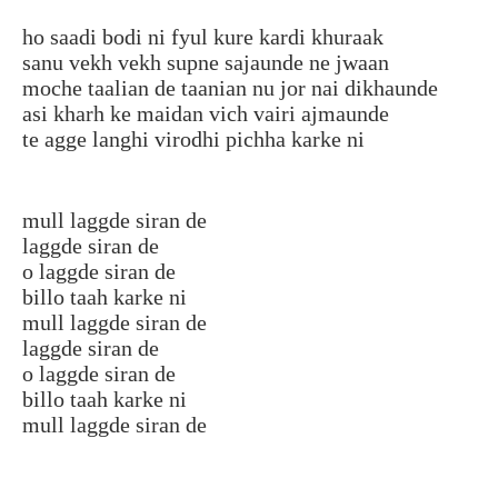
ho saadi bodi ni fyul kure kardi khuraak
sanu vekh vekh supne sajaunde ne jwaan
moche taalian de taanian nu jor nai dikhaunde
asi kharh ke maidan vich vairi ajmaunde
te agge langhi virodhi pichha karke ni
mull laggde siran de
laggde siran de
o laggde siran de
billo taah karke ni
mull laggde siran de
laggde siran de
o laggde siran de
billo taah karke ni
mull laggde siran de