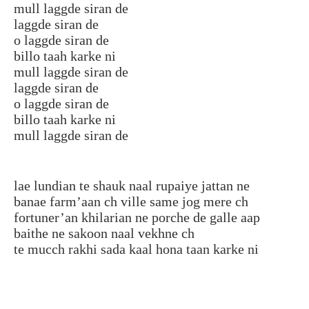
mull laggde siran de
laggde siran de
o laggde siran de
billo taah karke ni
mull laggde siran de
laggde siran de
o laggde siran de
billo taah karke ni
mull laggde siran de
lae lundian te shauk naal rupaiye jattan ne
banae farm’aan ch ville same jog mere ch
fortuner’an khilarian ne porche de galle aap
baithe ne sakoon naal vekhne ch
te mucch rakhi sada kaal hona taan karke ni