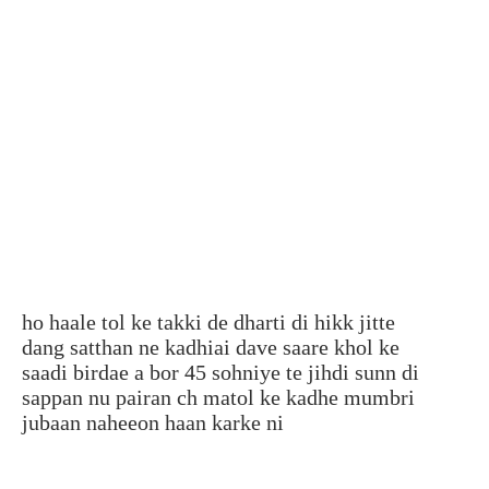
ho haale tol ke takki de dharti di hikk jitte
dang satthan ne kadhiai dave saare khol ke
saadi birdae a bor 45 sohniye te jihdi sunn di
sappan nu pairan ch matol ke kadhe mumbri
jubaan naheeon haan karke ni