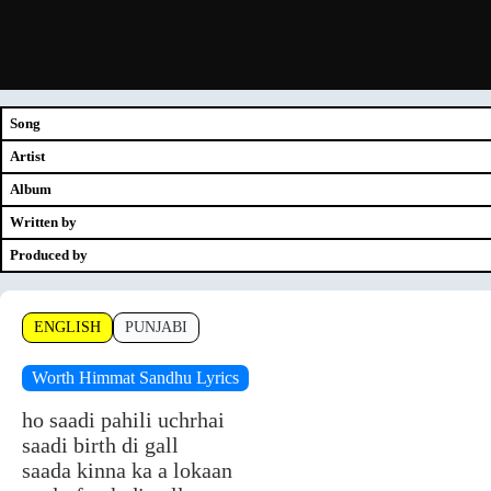
Song
Artist
Album
Written by
Produced by
ENGLISH
PUNJABI
Worth Himmat Sandhu Lyrics
ho saadi pahili uchrhai
saadi birth di gall
saada kinna ka a lokaan